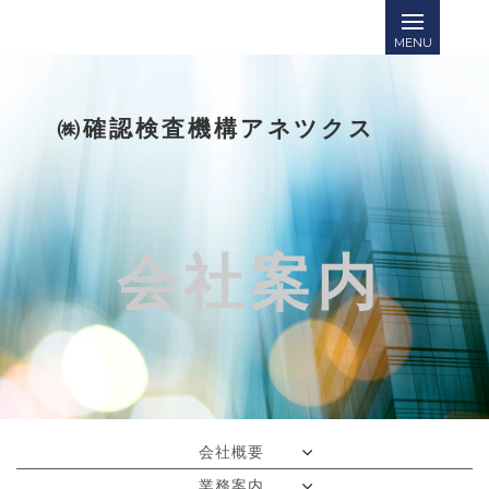
㈱確認検査機構アネツクス
会社案内
会社概要
業務案内