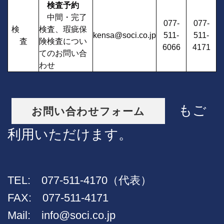
検査予約
中間・完了
077-
077-
検
検査、瑕疵保
kensa@soci.co.jp
511-
511-
査
険検査につい
6066
4171
てのお問い合
わせ
もご
お問い合わせフォーム
利用いただけます。
TEL: 077-511-4170（代表）
FAX: 077-511-4171
Mail:
info@soci.co.jp