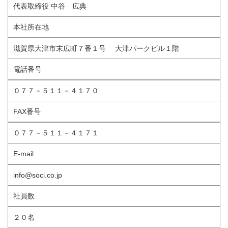
代表取締役 中谷 広典
本社所在地
滋賀県大津市末広町７番１号 大津パークビル１階
電話番号
０７７－５１１－４１７０
FAX番号
０７７－５１１－４１７１
E-mail
info@soci.co.jp
社員数
２０名