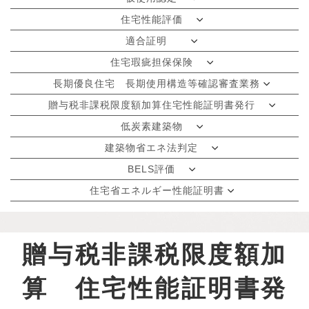
住宅性能評価
適合証明
住宅瑕疵担保保険
長期優良住宅 長期使用構造等確認審査業務
贈与税非課税限度額加算住宅性能証明書発行
低炭素建築物
建築物省エネ法判定
BELS評価
住宅省エネルギー性能証明書
贈与税非課税限度額加
算 住宅性能証明書発