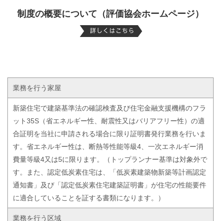
制度の概要について（評価協会ホームページ）
業務を行う家屋
新築住宅で建築基準法の確認検査及び住宅金融支援機構のフラ
ット35S（省エネルギー性、耐震性又はバリアフリー性）の適
合証明を当社に申請される場合に限り証明書発行業務を行いま
す。省エネルギー性は、断熱等性能等級4、一次エネルギー消
費量等級4又は5に限ります。（トップランナー基準は対象外で
す。また、認定低炭素住宅は、「低炭素建築物新築等計画認定
通知書」及び「認定低炭素住宅建築証明書」が住宅の性能要件
に適合していることを証する書類になります。）
業務を行う区域