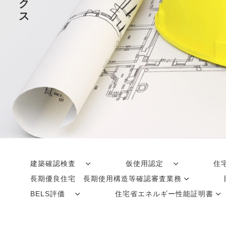
ク
ス
建築確認検査
仮使用認定
住
長期優良住宅 長期使用構造等確認審査業務
BELS評価
住宅省エネルギー性能証明書