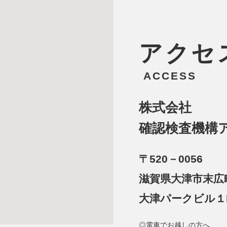
アクセ
ACCESS
株式会社
確認検査機構
〒520－0056
滋賀県大津市末
大津パークビル１
◎電車でお越しの方へ