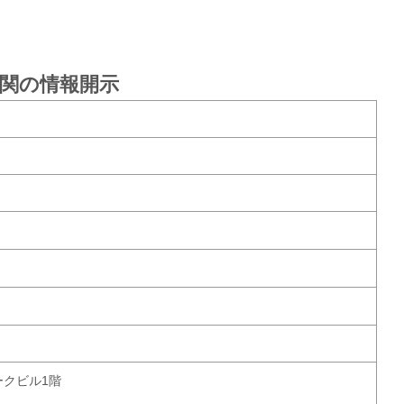
関の情報開示
ークビル1階