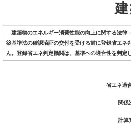
建
建築物のエネルギー消費性能の向上に関する法律（
築基準法の確認済証の交付を受ける前に登録省エネ
ん。登録省エネ判定機関は、基準への適合性を判定
省エネ適
関係
計算