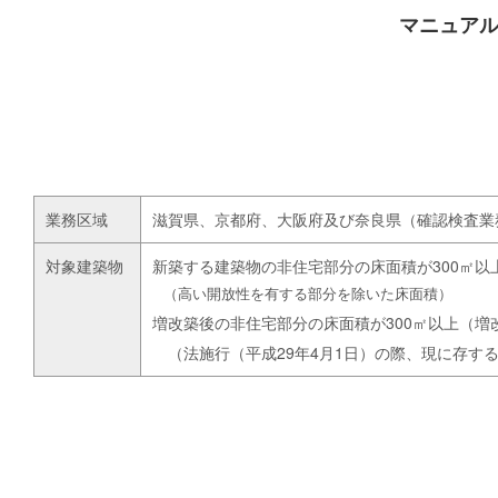
マニュア
業務区域
滋賀県、京都府、大阪府及び奈良県（確認検査業
対象建築物
新築する建築物の非住宅部分の床面積が300㎡以
（高い開放性を有する部分を除いた床面積）
増改築後の非住宅部分の床面積が300㎡以上（増
（法施行（平成29年4月1日）の際、現に存す