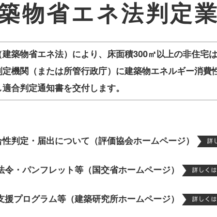
築物省エネ法判定
建築物省エネ法）により、床面積300㎡以上の非住宅
判定機関（または所管行政庁）に建築物エネルギー消費
し適合判定通知書を交付します。
合性判定・届出について（評価協会ホームページ）
法令・パンフレット等（国交省ホームページ）
支援プログラム等（建築研究所ホームページ）