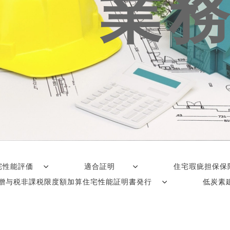
業
宅性能評価
適合証明
住宅瑕疵担保
贈与税非課税限度額加算住宅性能証明書発行
低炭