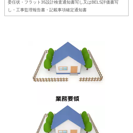
委任状・フラット35設計検査通知書写し又はBELS評価書写
し
・工事監理報告書・記載事項確定通知書